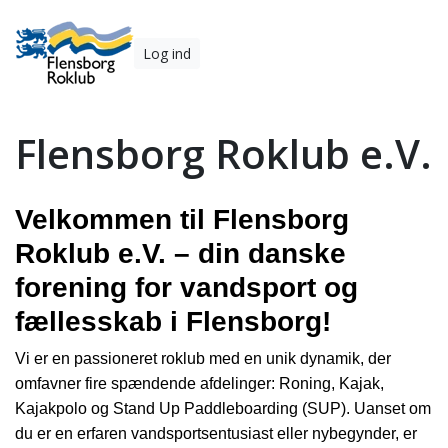
Log ind
Flensborg Roklub e.V.
Velkommen til Flensborg
Roklub e.V. – din danske
forening for vandsport og
fællesskab i Flensborg!
Vi er en passioneret roklub med en unik dynamik, der
omfavner fire spændende afdelinger: Roning, Kajak,
Kajakpolo og Stand Up Paddleboarding (SUP). Uanset om
du er en erfaren vandsportsentusiast eller nybegynder, er