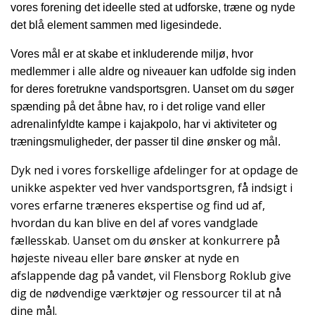
vores forening det ideelle sted at udforske, træne og nyde
det blå element sammen med ligesindede.
Vores mål er at skabe et inkluderende miljø, hvor
medlemmer i alle aldre og niveauer kan udfolde sig inden
for deres foretrukne vandsportsgren. Uanset om du søger
spænding på det åbne hav, ro i det rolige vand eller
adrenalinfyldte kampe i kajakpolo, har vi aktiviteter og
træningsmuligheder, der passer til dine ønsker og mål.
Dyk ned i vores forskellige afdelinger for at opdage de
unikke aspekter ved hver vandsportsgren, få indsigt i
vores erfarne træneres ekspertise og find ud af,
hvordan du kan blive en del af vores vandglade
fællesskab. Uanset om du ønsker at konkurrere på
højeste niveau eller bare ønsker at nyde en
afslappende dag på vandet, vil Flensborg Roklub give
dig de nødvendige værktøjer og ressourcer til at nå
dine mål.