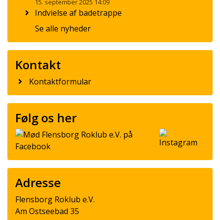
15. september 2025 14:09
Indvielse af badetrappe
Se alle nyheder
Kontakt
Kontaktformular
Følg os her
Adresse
Flensborg Roklub e.V.
Am Ostseebad 35